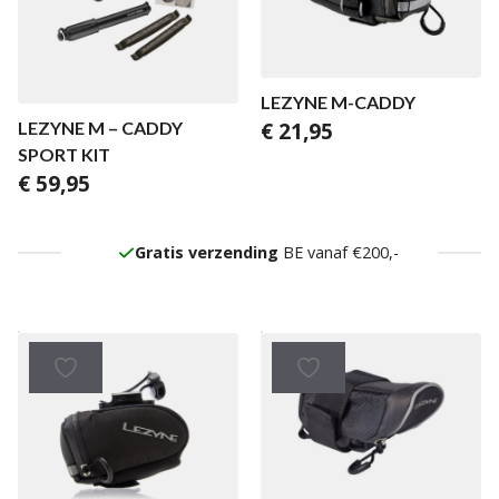
LEZYNE M-CADDY
€
21,95
LEZYNE M – CADDY
SPORT KIT
€
59,95
Gratis verzending
BE vanaf €200,-