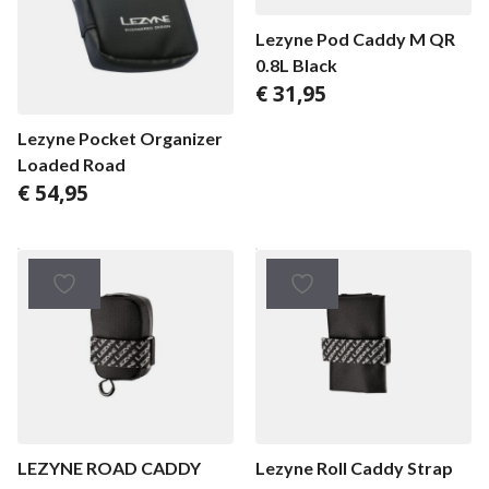
Lezyne Pod Caddy M QR
0.8L Black
€
31,95
Lezyne Pocket Organizer
Loaded Road
€
54,95
LEZYNE ROAD CADDY
Lezyne Roll Caddy Strap