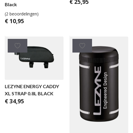
€
25,95
Black
(2 beoordelingen)
€
10,95
LEZYNE ENERGY CADDY
XL STRAP 0.8L BLACK
€
34,95