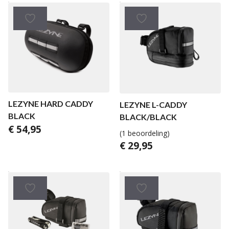
LEZYNE HARD CADDY
LEZYNE L-CADDY
BLACK
BLACK/BLACK
€
54,95
(1 beoordeling)
€
29,95