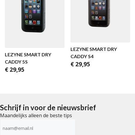
LEZYNE SMART DRY
LEZYNE SMART DRY
CADDY S4
CADDY 5S
€
29,95
€
29,95
Schrijf in voor de nieuwsbrief
Maandelijks alleen de beste tips
E-
mailadres