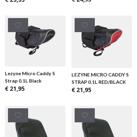
Lezyne Micro Caddy S
LEZYNE MICRO CADDY S
Strap 0.1L Black
STRAP 0.1L RED/BLACK
€
21,95
€
21,95