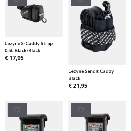
Lezyne S-Caddy Strap
0.5L Black/Black
€
17,95
Lezyne Sendit Caddy
Black
€
21,95