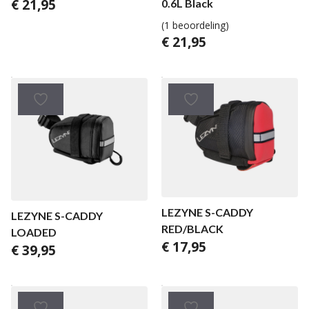
€
21,95
0.6L Black
(1 beoordeling)
€
21,95
LEZYNE S-CADDY
LEZYNE S-CADDY
RED/BLACK
LOADED
€
17,95
€
39,95