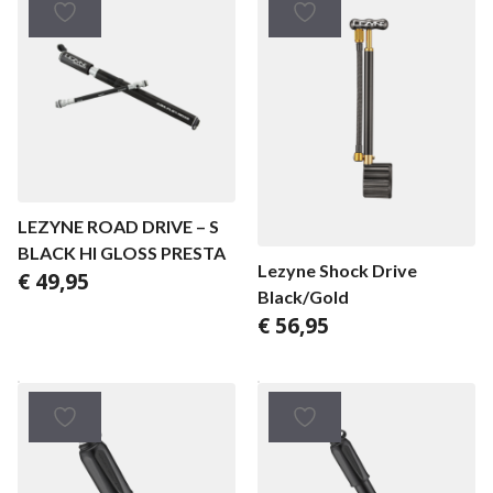
LEZYNE ROAD DRIVE – S
BLACK HI GLOSS PRESTA
Lezyne Shock Drive
€
49,95
Black/Gold
€
56,95