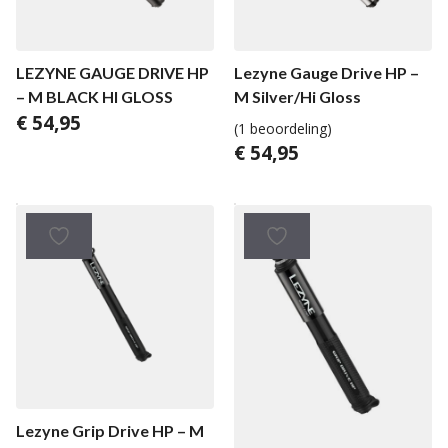
LEZYNE GAUGE DRIVE HP
Lezyne Gauge Drive HP –
– M BLACK HI GLOSS
M Silver/Hi Gloss
€
54,95
(1 beoordeling)
€
54,95
Lezyne Grip Drive HP – M