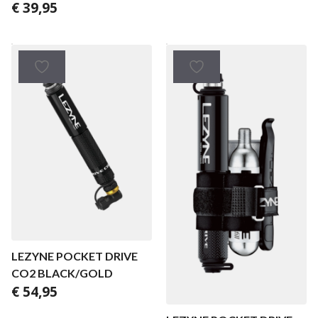
€
39,95
LEZYNE POCKET DRIVE
CO2 BLACK/GOLD
€
54,95