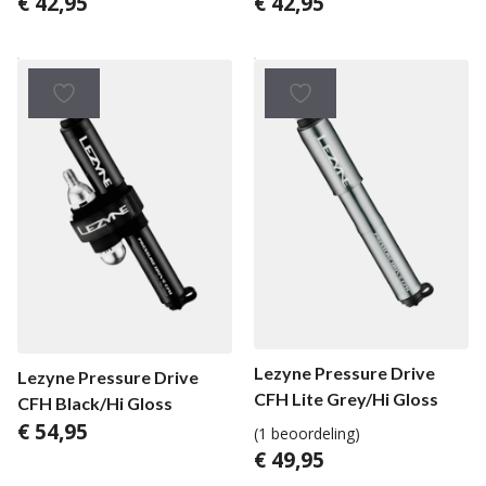
€
42,95
€
42,95
Lezyne Pressure Drive
Lezyne Pressure Drive
CFH Lite Grey/Hi Gloss
CFH Black/Hi Gloss
€
54,95
(1 beoordeling)
€
49,95