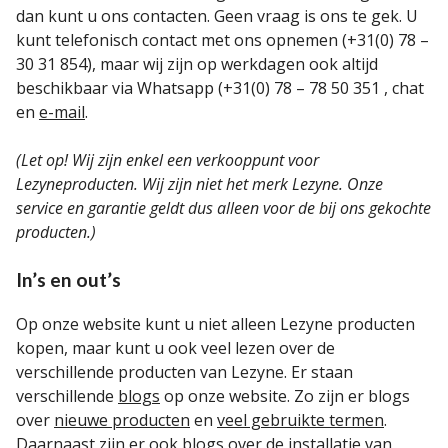
dan kunt u ons contacten. Geen vraag is ons te gek. U
kunt telefonisch contact met ons opnemen (+31(0) 78 –
30 31 854), maar wij zijn op werkdagen ook altijd
beschikbaar via Whatsapp (+31(0) 78 – 78 50 351 , chat
en
e-mail
.
(Let op! Wij zijn enkel een verkooppunt voor
Lezyneproducten. Wij zijn niet het merk Lezyne. Onze
service en garantie geldt dus alleen voor de bij ons gekochte
producten.)
In’s en out’s
Op onze website kunt u niet alleen Lezyne producten
kopen, maar kunt u ook veel lezen over de
verschillende producten van Lezyne. Er staan
verschillende
blogs
op onze website. Zo zijn er blogs
over
nieuwe producten
en
veel gebruikte termen
.
Daarnaast zijn er ook blogs over de
installatie
van