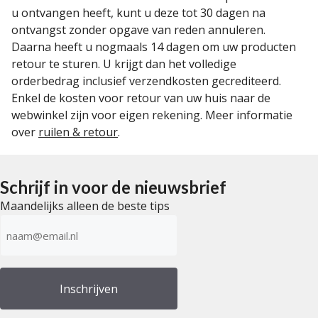
u ontvangen heeft, kunt u deze tot 30 dagen na
ontvangst zonder opgave van reden annuleren.
Daarna heeft u nogmaals 14 dagen om uw producten
retour te sturen. U krijgt dan het volledige
orderbedrag inclusief verzendkosten gecrediteerd.
Enkel de kosten voor retour van uw huis naar de
webwinkel zijn voor eigen rekening. Meer informatie
over
ruilen & retour
.
Schrijf in voor de nieuwsbrief
Maandelijks alleen de beste tips
E-
mailadres
(Vereist)