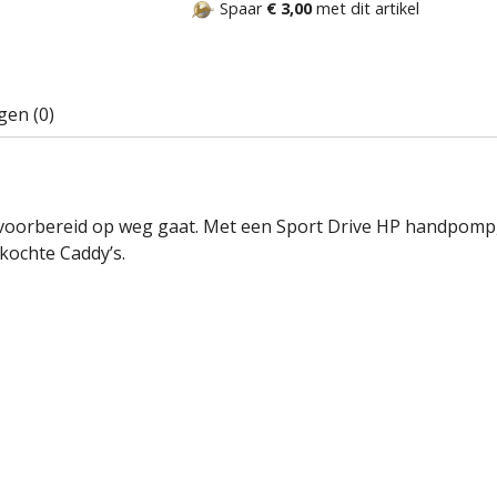
Spaar
€ 3,00
met dit artikel
gen (0)
g voorbereid op weg gaat. Met een Sport Drive HP handpomp,
kochte Caddy’s.