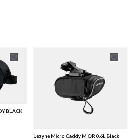
DY BLACK
Lezyne Micro Caddy M QR 0.6L Black