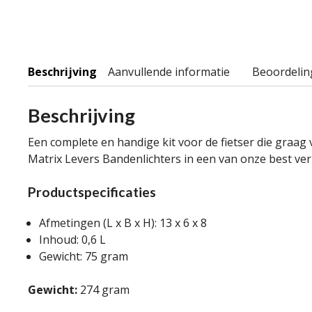
Beschrijving
Aanvullende informatie
Beoordelin
Beschrijving
Een complete en handige kit voor de fietser die graa
Matrix Levers Bandenlichters in een van onze best ver
Productspecificaties
Afmetingen (L x B x H): 13 x 6 x 8
Inhoud: 0,6 L
Gewicht: 75 gram
Gewicht:
274 gram