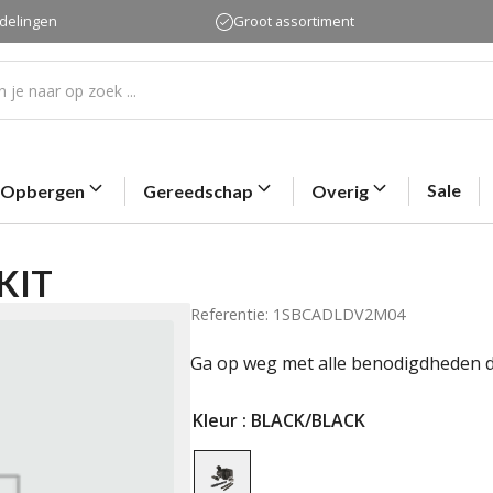
rdelingen
Groot assortiment
Sale
Opbergen
Gereedschap
Overig
KIT
Referentie: 1SBCADLDV2M04
Ga op weg met alle benodigdheden di
Kleur
: BLACK/BLACK