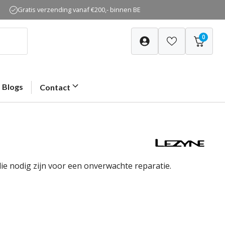
Gratis verzending vanaf €200,- binnen BE
0
Blogs
Contact
e nodig zijn voor een onverwachte reparatie.