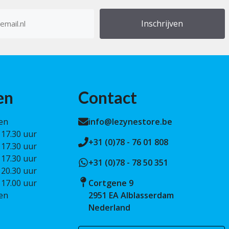
5
res
en
Contact
en
info@lezynestore.be
 17.30 uur
+31 (0)78 - 76 01 808
 17.30 uur
 17.30 uur
+31 (0)78 - 78 50 351
 20.30 uur
 17.00 uur
Cortgene 9
en
2951 EA Alblasserdam
Nederland