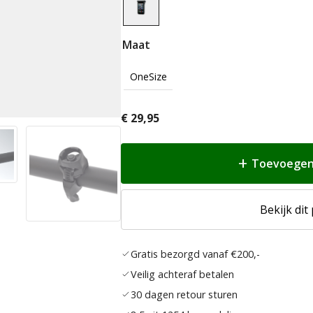
Maat
OneSize
€
29,95
Toevoegen
Bekijk dit
Gratis bezorgd vanaf €200,-
Veilig achteraf betalen
30 dagen retour sturen