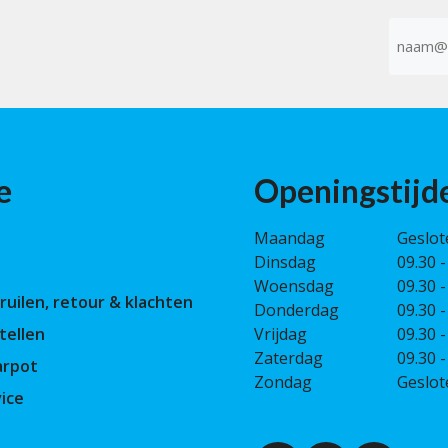
E-
mailad
(Vereist)
e
Openingstijd
Maandag
Geslot
Dinsdag
09.30 -
Woensdag
09.30 -
ruilen, retour & klachten
Donderdag
09.30 -
tellen
Vrijdag
09.30 -
Zaterdag
09.30 -
arpot
Zondag
Geslot
ice