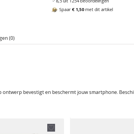
8,5 uit 1254 beoordelingen
Spaar
€ 1,50
met dit artikel
gen (0)
-up ontwerp bevestigt en beschermt jouw smartphone. Beschi