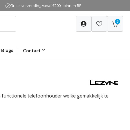
Gratis verzending vanaf €200,- binnen BE
0
Blogs
Contact
 functionele telefoonhouder welke gemakkelijk te