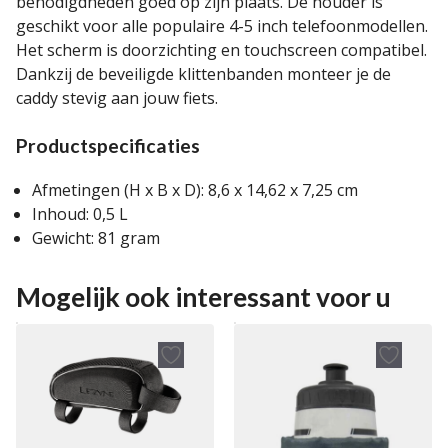
benodigdheden goed op zijn plaats. De houder is
geschikt voor alle populaire 4-5 inch telefoonmodellen.
Het scherm is doorzichting en touchscreen compatibel.
Dankzij de beveiligde klittenbanden monteer je de
caddy stevig aan jouw fiets.
Productspecificaties
Afmetingen (H x B x D): 8,6 x 14,62 x 7,25 cm
Inhoud: 0,5 L
Gewicht: 81 gram
Mogelijk ook interessant voor u