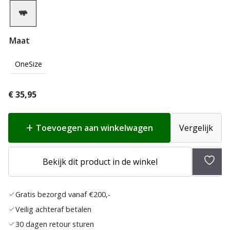
Maat
OneSize
€
35,95
Toevoegen aan winkelwagen
Vergelijk
Toev
Bekijk dit product in de winkel
aan
verlan
Gratis bezorgd vanaf €200,-
Veilig achteraf betalen
30 dagen retour sturen