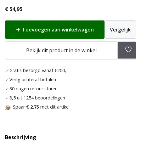
€
54,95
Toevoegen aan winkelwagen
Vergelijk
Toev
Bekijk dit product in de winkel
aan
verlan
Gratis bezorgd vanaf €200,-
Veilig achteraf betalen
30 dagen retour sturen
8,5 uit 1254 beoordelingen
Spaar
€ 2,75
met dit artikel
Beschrijving