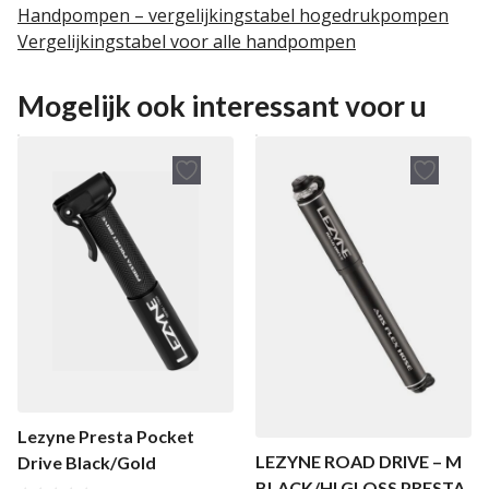
Handpompen – vergelijkingstabel hogedrukpompen
Vergelijkingstabel voor alle handpompen
Mogelijk ook interessant voor u
Lezyne Presta Pocket
LEZYNE ROAD DRIVE – M
Drive Black/Gold
BLACK/HI GLOSS PRESTA