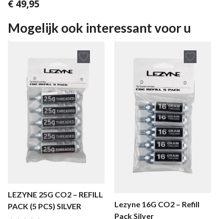
€
49,95
5.00
van 5
Mogelijk ook interessant voor u
LEZYNE 25G CO2 – REFILL
Lezyne 16G CO2 – Refill
PACK (5 PCS) SILVER
Pack Silver