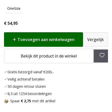
OneSize
€
54,95
Toevoegen aan winkelwagen
Vergelijk
Toev
Bekijk dit product in de winkel
aan
verlan
Gratis bezorgd vanaf €200,-
Veilig achteraf betalen
30 dagen retour sturen
8,5 uit 1254 beoordelingen
Spaar
€ 2,75
met dit artikel