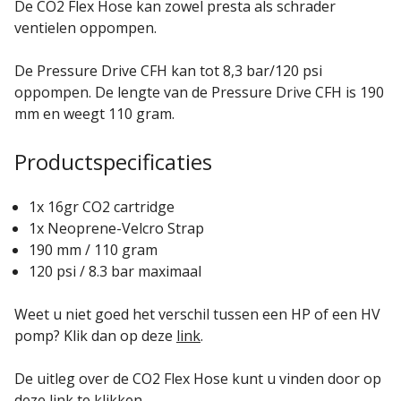
De CO2 Flex Hose kan zowel presta als schrader
ventielen oppompen.
De Pressure Drive CFH kan tot 8,3 bar/120 psi
oppompen. De lengte van de Pressure Drive CFH is 190
mm en weegt 110 gram.
Productspecificaties
1x 16gr CO2 cartridge
1x Neoprene-Velcro Strap
190 mm / 110 gram
120 psi / 8.3 bar maximaal
Weet u niet goed het verschil tussen een HP of een HV
pomp? Klik dan op deze
link
.
De uitleg over de CO2 Flex Hose kunt u vinden door op
deze
link
te klikken.