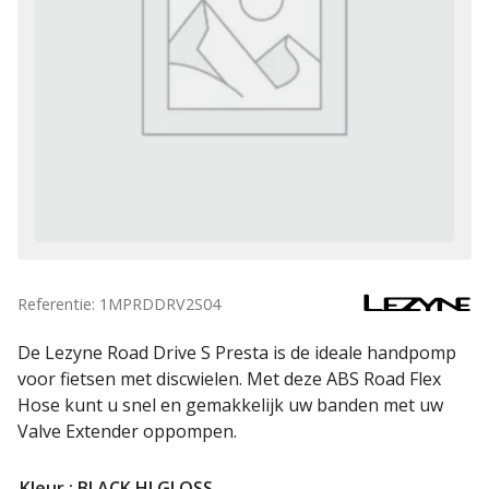
Referentie: 1MPRDDRV2S04
De Lezyne Road Drive S Presta is de ideale handpomp
voor fietsen met discwielen. Met deze ABS Road Flex
Hose kunt u snel en gemakkelijk uw banden met uw
Valve Extender oppompen.
Kleur
: BLACK HI GLOSS