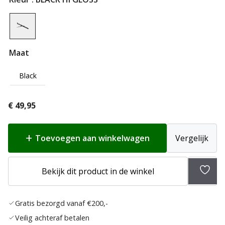
Maat
Black
€
49,95
Toevoegen aan winkelwagen
Vergelijk
Toev
Bekijk dit product in de winkel
aan
verlan
Gratis bezorgd vanaf €200,-
Veilig achteraf betalen