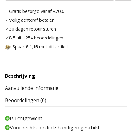
verlan
Gratis bezorgd vanaf €200,-
Veilig achteraf betalen
30 dagen retour sturen
8,5 uit 1254 beoordelingen
Spaar
€ 1,15
met dit artikel
Beschrijving
Aanvullende informatie
Beoordelingen (0)
Is lichtgewicht
Voor rechts- en linkshandigen geschikt