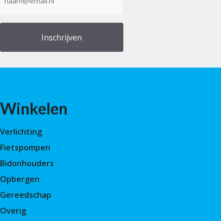
mailadres
(Vereist)
Winkelen
Verlichting
Fietspompen
Bidonhouders
Opbergen
Gereedschap
Overig