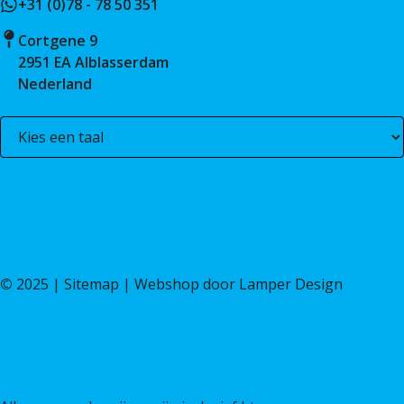
+31 (0)78 - 78 50 351
Cortgene 9
2951 EA Alblasserdam
Nederland
©
2025 |
Sitemap
| Webshop door
Lamper Design