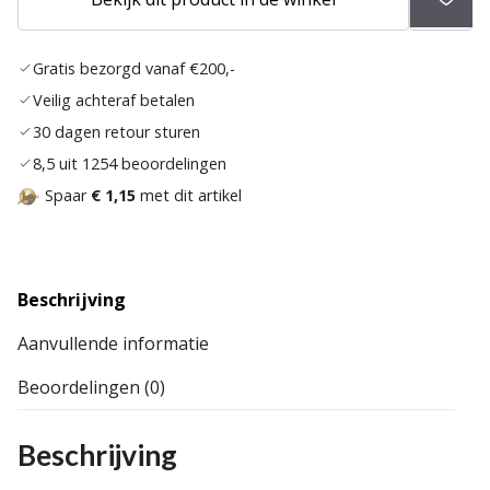
aan
verlan
Gratis bezorgd vanaf €200,-
Veilig achteraf betalen
30 dagen retour sturen
8,5 uit 1254 beoordelingen
Spaar
€ 1,15
met dit artikel
Beschrijving
Aanvullende informatie
Beoordelingen (0)
Beschrijving