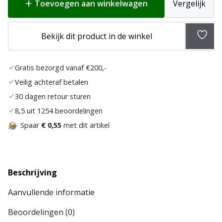
Toevoegen aan winkelwagen
Vergelijk
Toev
Bekijk dit product in de winkel
aan
verlan
Gratis bezorgd vanaf €200,-
Veilig achteraf betalen
30 dagen retour sturen
8,5 uit 1254 beoordelingen
Spaar
€ 0,55
met dit artikel
Beschrijving
Aanvullende informatie
Beoordelingen (0)