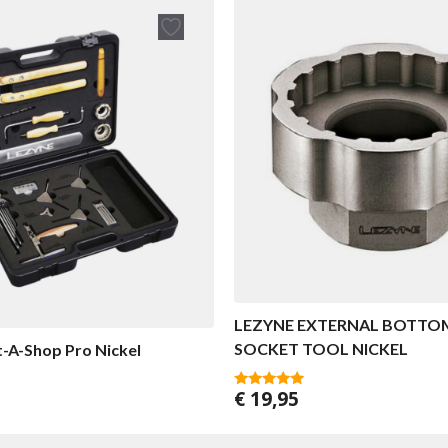
LEZYNE EXTERNAL BOTTO
SOCKET TOOL NICKEL
-A-Shop Pro Nickel
€
19,95
5.00
van 5