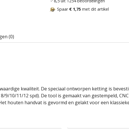
8,5 uit 1254 beoordelingen
Spaar
€ 1,75
met dit artikel
gen (0)
aardige kwaliteit. De speciaal ontworpen ketting is bevest
r 8/9/10/11/12 spd). De tool is gemaakt van gestempeld, CNC
et houten handvat is gevormd en gelakt voor een klassieke 