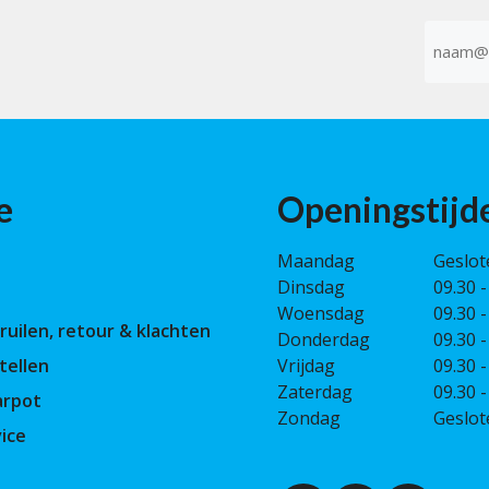
E-
mailad
(Vereist)
e
Openingstijd
Maandag
Geslot
Dinsdag
09.30 -
Woensdag
09.30 -
ruilen, retour & klachten
Donderdag
09.30 -
tellen
Vrijdag
09.30 -
Zaterdag
09.30 -
arpot
Zondag
Geslot
ice