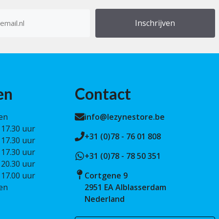
res
en
Contact
en
info@lezynestore.be
 17.30 uur
+31 (0)78 - 76 01 808
 17.30 uur
 17.30 uur
+31 (0)78 - 78 50 351
 20.30 uur
 17.00 uur
Cortgene 9
en
2951 EA Alblasserdam
Nederland