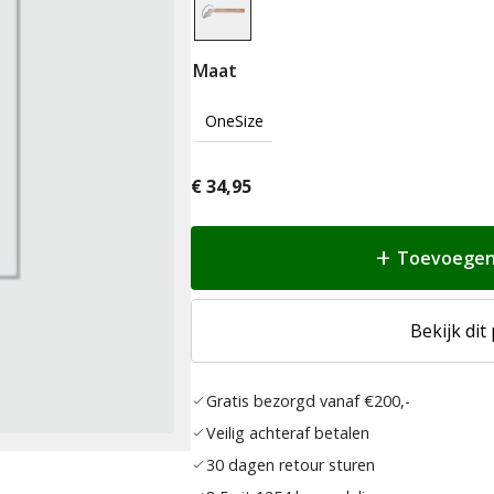
Maat
OneSize
€
34,95
Toevoegen
Bekijk dit
Gratis bezorgd vanaf €200,-
Veilig achteraf betalen
30 dagen retour sturen