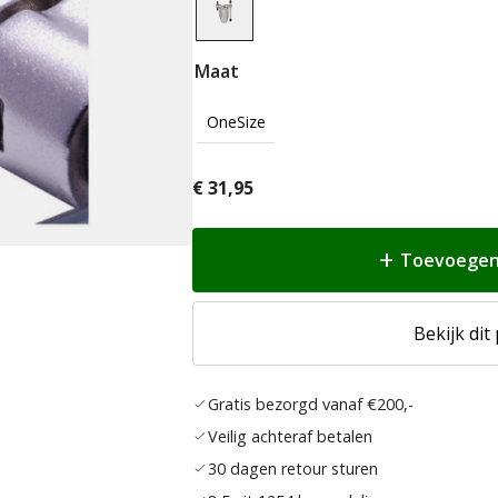
Maat
OneSize
€
31,95
Toevoegen
Bekijk dit
Gratis bezorgd vanaf €200,-
Veilig achteraf betalen
30 dagen retour sturen