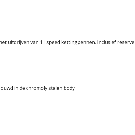
t uitdrijven van 11 speed kettingpennen. Inclusief reserve s
bouwd in de chromoly stalen body.
.