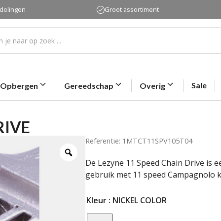
rdelingen
Groot assortiment
Sale
Opbergen
Gereedschap
Overig
RIVE
Referentie: 1MTCT11SPV105T04
De Lezyne 11 Speed Chain Drive is e
gebruik met 11 speed Campagnolo k
Kleur
: NICKEL COLOR