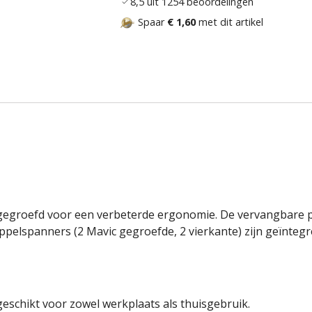
8,5 uit 1254 beoordelingen
Spaar
€ 1,60
met dit artikel
 gegroefd voor een verbeterde ergonomie. De vervangbare p
ppelspanners (2 Mavic gegroefde, 2 vierkante) zijn geïntegre
eschikt voor zowel werkplaats als thuisgebruik.