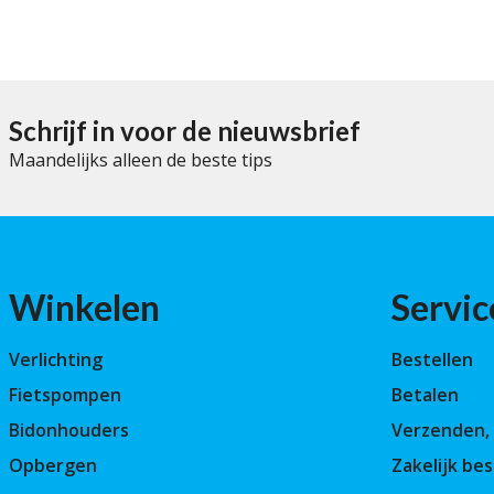
5
Schrijf in voor de nieuwsbrief
Maandelijks alleen de beste tips
Winkelen
Servic
Verlichting
Bestellen
Fietspompen
Betalen
Bidonhouders
Verzenden, 
Opbergen
Zakelijk bes