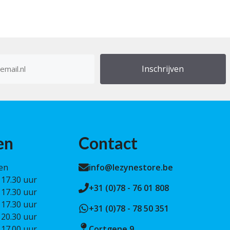
res
en
Contact
en
info@lezynestore.be
 17.30 uur
+31 (0)78 - 76 01 808
 17.30 uur
 17.30 uur
+31 (0)78 - 78 50 351
 20.30 uur
 17.00 uur
Cortgene 9