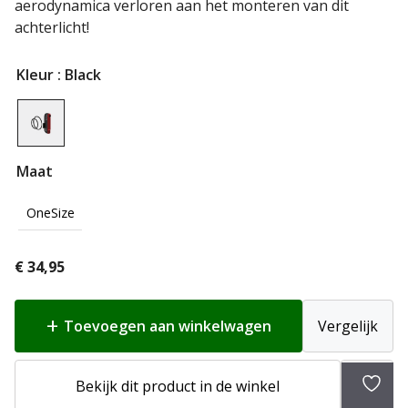
aerodynamica verloren aan het monteren van dit
achterlicht!
Kleur
: Black
Maat
OneSize
€
34,95
Toevoegen aan winkelwagen
Vergelijk
Toev
Bekijk dit product in de winkel
aan