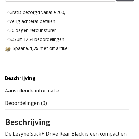
verlan
Gratis bezorgd vanaf €200,-
Veilig achteraf betalen
30 dagen retour sturen
8,5 uit 1254 beoordelingen
Spaar
€ 1,75
met dit artikel
Beschrijving
Aanvullende informatie
Beoordelingen (0)
Beschrijving
De Lezyne Stick+ Drive Rear Black is een compact en