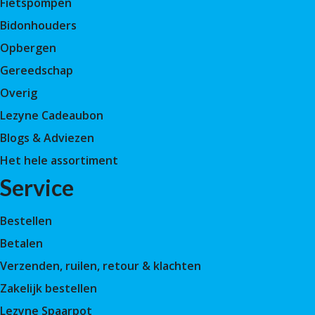
Fietspompen
Bidonhouders
Opbergen
Gereedschap
Overig
Lezyne Cadeaubon
Blogs & Adviezen
Het hele assortiment
Service
Bestellen
Betalen
Verzenden, ruilen, retour & klachten
Zakelijk bestellen
Lezyne Spaarpot