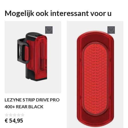
Mogelijk ook interessant voor u
LEZYNE STRIP DRIVE PRO
400+ REAR BLACK
€
54,95
0
v
a