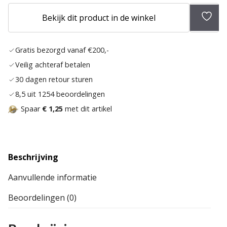
Toev
Bekijk dit product in de winkel
aan
verlan
Gratis bezorgd vanaf €200,-
Veilig achteraf betalen
30 dagen retour sturen
8,5 uit 1254 beoordelingen
Spaar
€ 1,25
met dit artikel
Beschrijving
Aanvullende informatie
Beoordelingen (0)