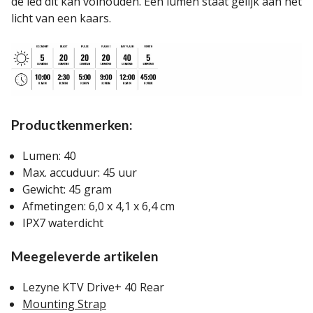
de led dit kan volhouden. Een lumen staat gelijk aan het
licht van een kaars.
Productkenmerken:
Lumen: 40
Max. accuduur: 45 uur
Gewicht: 45 gram
Afmetingen: 6,0 x 4,1 x 6,4 cm
IPX7 waterdicht
Meegeleverde artikelen
Lezyne KTV Drive+ 40 Rear
Mounting Strap