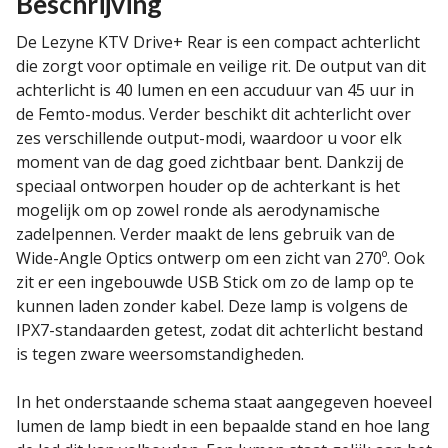
Beschrijving
De Lezyne KTV Drive+ Rear is een compact achterlicht
die zorgt voor optimale en veilige rit. De output van dit
achterlicht is 40 lumen en een accuduur van 45 uur in
de Femto-modus. Verder beschikt dit achterlicht over
zes verschillende output-modi, waardoor u voor elk
moment van de dag goed zichtbaar bent. Dankzij de
speciaal ontworpen houder op de achterkant is het
mogelijk om op zowel ronde als aerodynamische
zadelpennen. Verder maakt de lens gebruik van de
Wide-Angle Optics ontwerp om een zicht van 270º. Ook
zit er een ingebouwde USB Stick om zo de lamp op te
kunnen laden zonder kabel. Deze lamp is volgens de
IPX7-standaarden getest, zodat dit achterlicht bestand
is tegen zware weersomstandigheden.
In het onderstaande schema staat aangegeven hoeveel
lumen de lamp biedt in een bepaalde stand en hoe lang