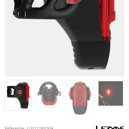
Referentie: 1LED12RV504