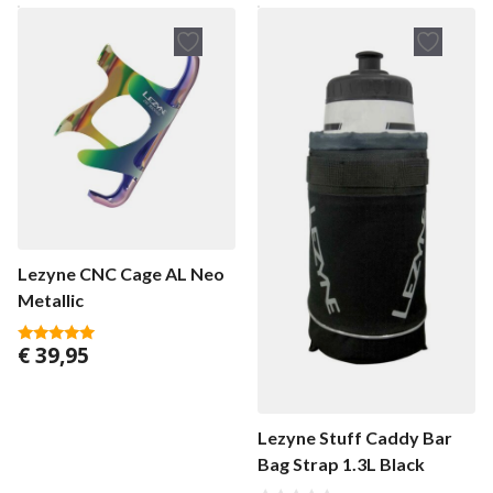
Lezyne CNC Cage AL Neo
Metallic
€
39,95
5.00
van 5
Lezyne Stuff Caddy Bar
Bag Strap 1.3L Black