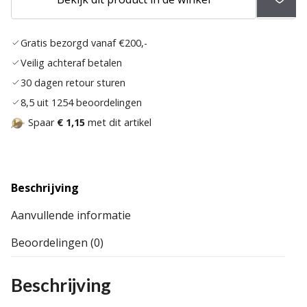
aan
verlan
Gratis bezorgd vanaf €200,-
Veilig achteraf betalen
30 dagen retour sturen
8,5 uit 1254 beoordelingen
Spaar
€ 1,15
met dit artikel
Beschrijving
Aanvullende informatie
Beoordelingen (0)
Beschrijving