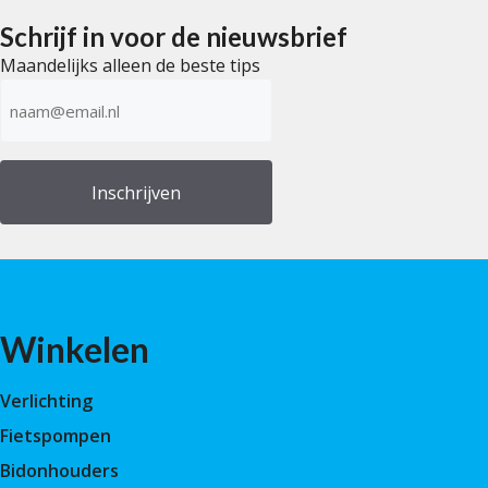
5
Schrijf in voor de nieuwsbrief
Maandelijks alleen de beste tips
E-
mailadres
(Vereist)
Winkelen
Verlichting
Fietspompen
Bidonhouders