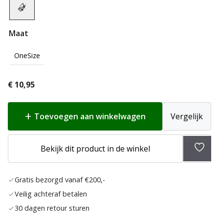
Maat
OneSize
€
10,95
Toevoegen aan winkelwagen
Vergelijk
Toev
Bekijk dit product in de winkel
aan
verlan
Gratis bezorgd vanaf €200,-
Veilig achteraf betalen
30 dagen retour sturen