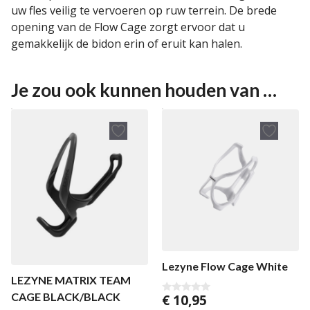
uw fles veilig te vervoeren op ruw terrein. De brede
opening van de Flow Cage zorgt ervoor dat u
gemakkelijk de bidon erin of eruit kan halen.
Je zou ook kunnen houden van …
Lezyne Flow Cage White
LEZYNE MATRIX TEAM
CAGE BLACK/BLACK
€
10,95
0
v