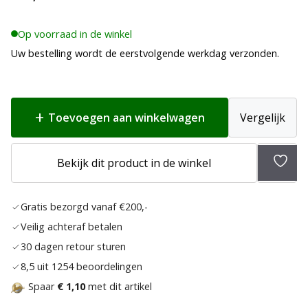
Op voorraad in de winkel
Uw bestelling wordt de eerstvolgende werkdag verzonden.
Toevoegen aan winkelwagen
Vergelijk
Toev
Bekijk dit product in de winkel
aan
verlan
Gratis bezorgd vanaf €200,-
Veilig achteraf betalen
30 dagen retour sturen
8,5 uit 1254 beoordelingen
Spaar
€ 1,10
met dit artikel