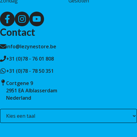
Zondag
Gesloten
Contact
info@lezynestore.be
+31 (0)78 - 76 01 808
+31 (0)78 - 78 50 351
Cortgene 9
2951 EA Alblasserdam
Nederland