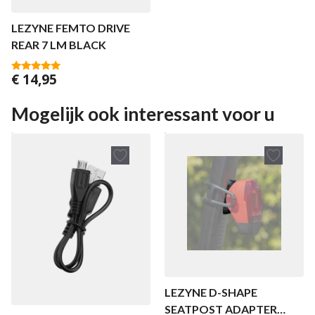
LEZYNE FEMTO DRIVE
REAR 7 LM BLACK
€
14,95
5.00
van 5
Mogelijk ook interessant voor u
LEZYNE D-SHAPE
SEATPOST ADAPTER