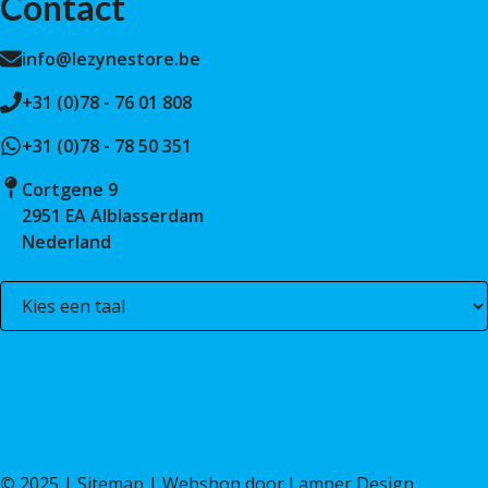
Contact
info@lezynestore.be
+31 (0)78 - 76 01 808
+31 (0)78 - 78 50 351
Cortgene 9
2951 EA Alblasserdam
Nederland
©
2025 |
Sitemap
| Webshop door
Lamper Design