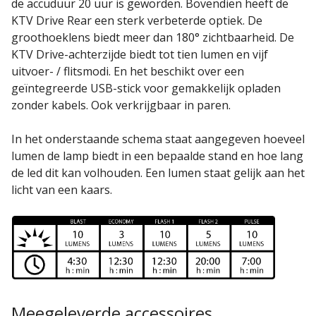
de accuduur 20 uur is geworden. Bovendien heeft de
KTV Drive Rear een sterk verbeterde optiek. De
groothoeklens biedt meer dan 180° zichtbaarheid. De
KTV Drive-achterzijde biedt tot tien lumen en vijf
uitvoer- / flitsmodi. En het beschikt over een
geïntegreerde USB-stick voor gemakkelijk opladen
zonder kabels. Ook verkrijgbaar in paren.
In het onderstaande schema staat aangegeven hoeveel
lumen de lamp biedt in een bepaalde stand en hoe lang
de led dit kan volhouden. Een lumen staat gelijk aan het
licht van een kaars.
Meegeleverde accessoires