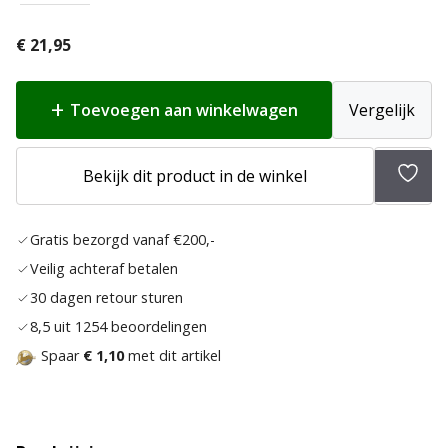
€
21,95
Toevoegen aan winkelwagen
Vergelijk
Toev
Bekijk dit product in de winkel
aan
verlan
Gratis bezorgd vanaf €200,-
Veilig achteraf betalen
30 dagen retour sturen
8,5 uit 1254 beoordelingen
Spaar
€ 1,10
met dit artikel