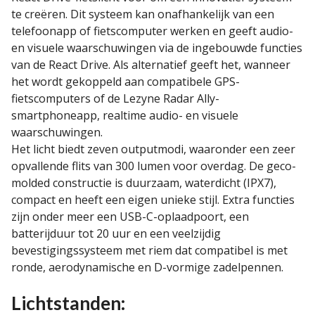
te creëren. Dit systeem kan onafhankelijk van een
telefoonapp of fietscomputer werken en geeft audio-
en visuele waarschuwingen via de ingebouwde functies
van de React Drive. Als alternatief geeft het, wanneer
het wordt gekoppeld aan compatibele GPS-
fietscomputers of de Lezyne Radar Ally-
smartphoneapp, realtime audio- en visuele
waarschuwingen.
Het licht biedt zeven outputmodi, waaronder een zeer
opvallende flits van 300 lumen voor overdag. De geco-
molded constructie is duurzaam, waterdicht (IPX7),
compact en heeft een eigen unieke stijl. Extra functies
zijn onder meer een USB-C-oplaadpoort, een
batterijduur tot 20 uur en een veelzijdig
bevestigingssysteem met riem dat compatibel is met
ronde, aerodynamische en D-vormige zadelpennen.
Lichtstanden: