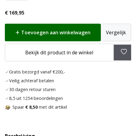
€
169,95
Toevoegen aan winkelwagen
Vergelijk
Toev
Bekijk dit product in de winkel
aan
verlan
Gratis bezorgd vanaf €200,-
Veilig achteraf betalen
30 dagen retour sturen
8,5 uit 1254 beoordelingen
Spaar
€ 8,50
met dit artikel