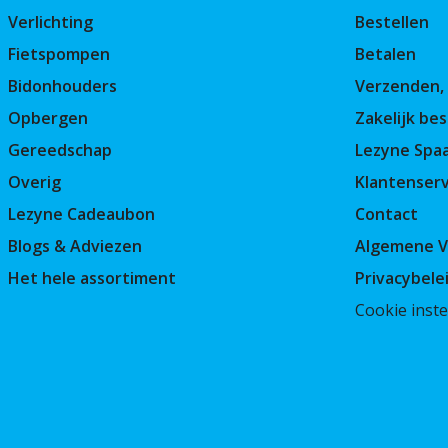
Verlichting
Bestellen
Fietspompen
Betalen
Bidonhouders
Verzenden, 
Opbergen
Zakelijk bes
Gereedschap
Lezyne Spa
Overig
Klantenserv
Lezyne Cadeaubon
Contact
Blogs & Adviezen
Algemene 
Het hele assortiment
Privacybele
Cookie inste