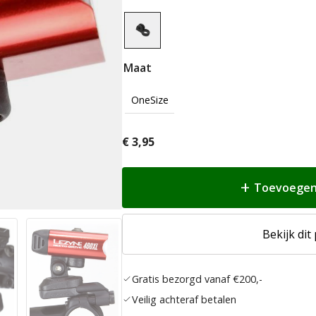
Maat
OneSize
€
3,95
Toevoegen
Bekijk dit
Gratis bezorgd vanaf €200,-
Veilig achteraf betalen