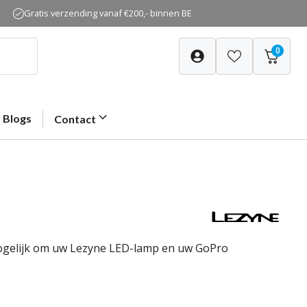
Gratis verzending vanaf €200,- binnen BE
0
Blogs
Contact
ogelijk om uw Lezyne LED-lamp en uw GoPro