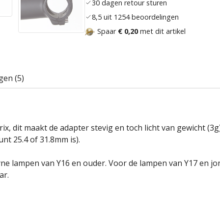
30 dagen retour sturen
8,5 uit 1254 beoordelingen
Spaar
€ 0,20
met dit artikel
gen (5)
 dit maakt de adapter stevig en toch licht van gewicht (3g)
nt 25.4 of 31.8mm is).
yne lampen van Y16 en ouder. Voor de lampen van Y17 en jon
ar.