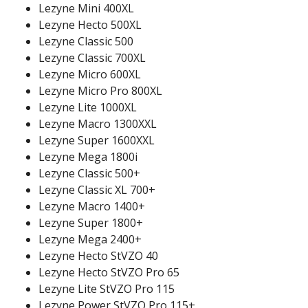
Lezyne Mini 400XL
Lezyne Hecto 500XL
Lezyne Classic 500
Lezyne Classic 700XL
Lezyne Micro 600XL
Lezyne Micro Pro 800XL
Lezyne Lite 1000XL
Lezyne Macro 1300XXL
Lezyne Super 1600XXL
Lezyne Mega 1800i
Lezyne Classic 500+
Lezyne Classic XL 700+
Lezyne Macro 1400+
Lezyne Super 1800+
Lezyne Mega 2400+
Lezyne Hecto StVZO 40
Lezyne Hecto StVZO Pro 65
Lezyne Lite StVZO Pro 115
Lezyne Power StVZO Pro 115+