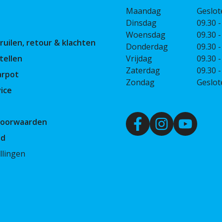
Maandag
Geslot
Dinsdag
09.30 -
Woensdag
09.30 -
ruilen, retour & klachten
Donderdag
09.30 -
tellen
Vrijdag
09.30 -
Zaterdag
09.30 -
arpot
Zondag
Geslot
ice
Voorwaarden
id
llingen