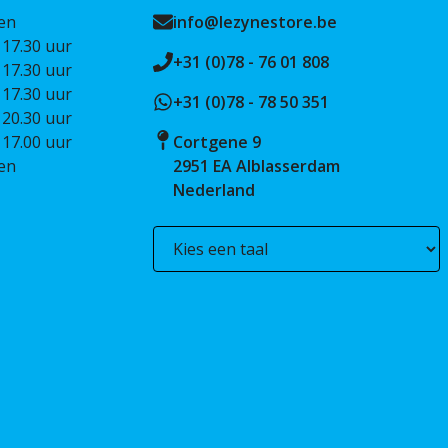
en
info@lezynestore.be
 17.30 uur
+31 (0)78 - 76 01 808
 17.30 uur
 17.30 uur
+31 (0)78 - 78 50 351
 20.30 uur
 17.00 uur
Cortgene 9
en
2951 EA Alblasserdam
Nederland