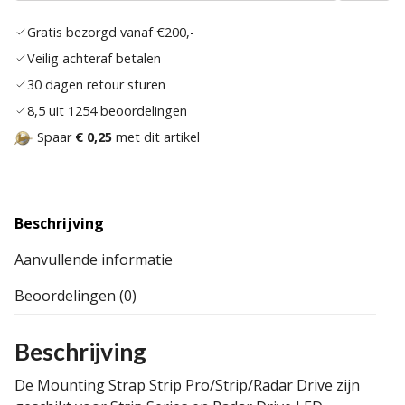
verlan
Gratis bezorgd vanaf €200,-
Veilig achteraf betalen
30 dagen retour sturen
8,5 uit 1254 beoordelingen
Spaar
€ 0,25
met dit artikel
Beschrijving
Aanvullende informatie
Beoordelingen (0)
Beschrijving
De Mounting Strap Strip Pro/Strip/Radar Drive zijn