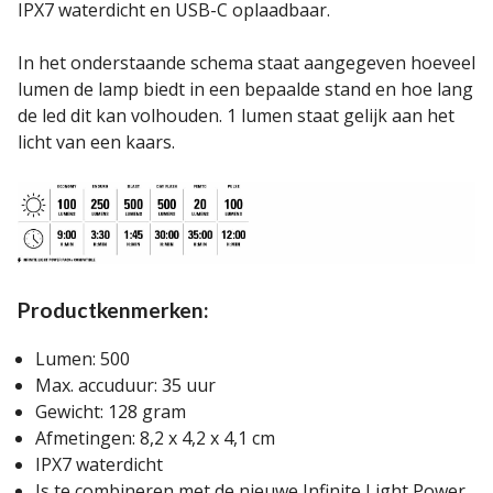
IPX7 waterdicht en USB-C oplaadbaar.
In het onderstaande schema staat aangegeven hoeveel
lumen de lamp biedt in een bepaalde stand en hoe lang
de led dit kan volhouden. 1 lumen staat gelijk aan het
licht van een kaars.
Productkenmerken:
Lumen: 500
Max. accuduur: 35 uur
Gewicht: 128 gram
Afmetingen: 8,2 x 4,2 x 4,1 cm
IPX7 waterdicht
Is te combineren met de nieuwe Infinite Light Power