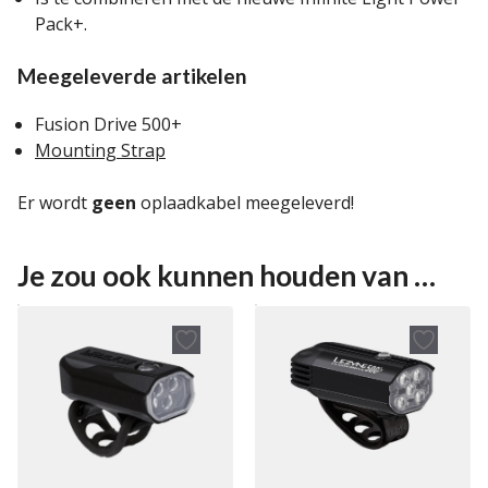
Pack+.
Meegeleverde artikelen
Fusion Drive 500+
Mounting Strap
Er wordt
geen
oplaadkabel meegeleverd!
Je zou ook kunnen houden van …