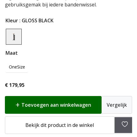
gebruiksgemak bij iedere bandenwissel.
Kleur
: GLOSS BLACK
Maat
OneSize
€
179,95
Toevoegen aan winkelwagen
Vergelijk
Toev
Bekijk dit product in de winkel
aan