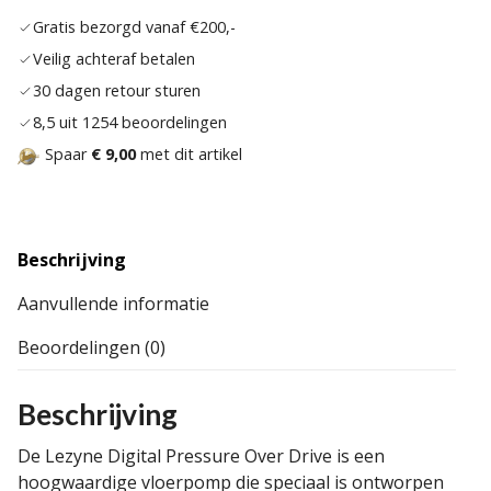
verlan
Gratis bezorgd vanaf €200,-
Veilig achteraf betalen
30 dagen retour sturen
8,5 uit 1254 beoordelingen
Spaar
€ 9,00
met dit artikel
Beschrijving
Aanvullende informatie
Beoordelingen (0)
Beschrijving
De Lezyne Digital Pressure Over Drive is een
hoogwaardige vloerpomp die speciaal is ontworpen