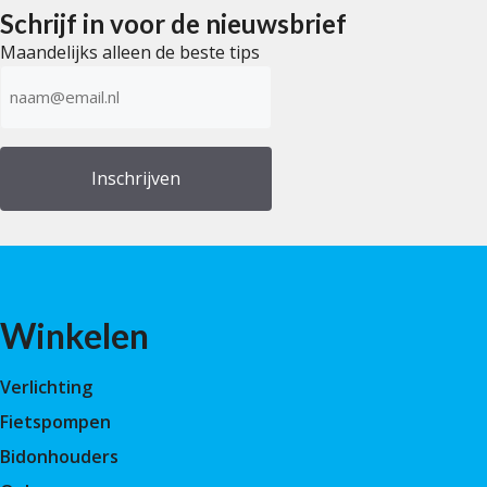
Schrijf in voor de nieuwsbrief
Maandelijks alleen de beste tips
E-
mailadres
(Vereist)
Winkelen
Verlichting
Fietspompen
Bidonhouders