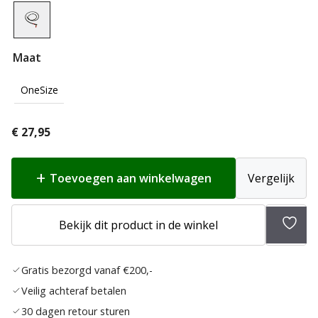
Maat
OneSize
€
27,95
Toevoegen aan winkelwagen
Vergelijk
Toev
Bekijk dit product in de winkel
aan
verlan
Gratis bezorgd vanaf €200,-
Veilig achteraf betalen
30 dagen retour sturen