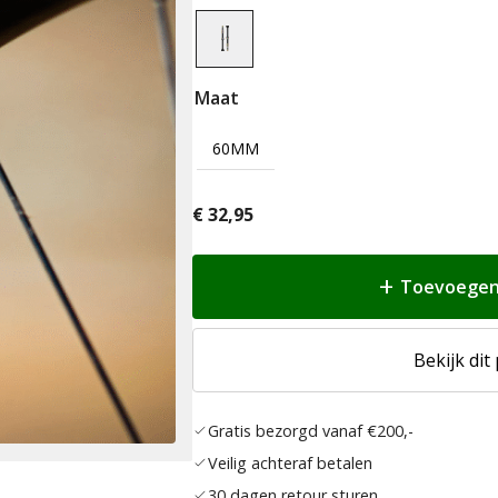
Maat
60MM
€
32,95
Toevoegen
Bekijk dit
Gratis bezorgd vanaf €200,-
Veilig achteraf betalen
30 dagen retour sturen