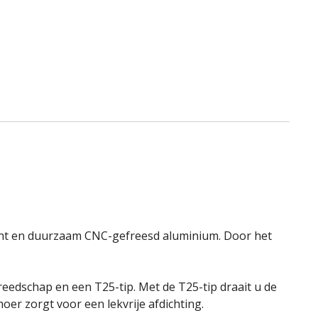
icht en duurzaam CNC-gefreesd aluminium. Door het
reedschap en een T25-tip. Met de T25-tip draait u de
er zorgt voor een lekvrije afdichting.