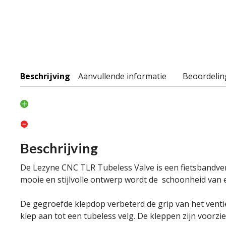
Beschrijving
Aanvullende informatie
Beoordelin
Beschrijving
De Lezyne CNC TLR Tubeless Valve is een fietsbandven
mooie en stijlvolle ontwerp wordt de schoonheid van el
De gegroefde klepdop verbeterd de grip van het ventie
klep aan tot een tubeless velg. De kleppen zijn voorz