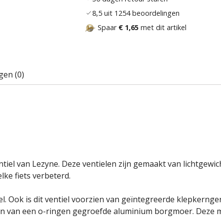
8,5 uit 1254 beoordelingen
Spaar
€ 1,65
met dit artikel
gen (0)
tiel van Lezyne. Deze ventielen zijn gemaakt van lichtgew
ke fiets verbeterd.
l. Ook is dit ventiel voorzien van geïntegreerde klepkernge
ien van een o-ringen gegroefde aluminium borgmoer. Deze mo