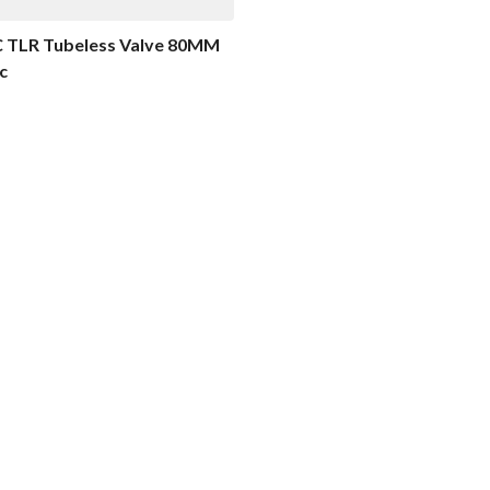
 TLR Tubeless Valve 80MM
c