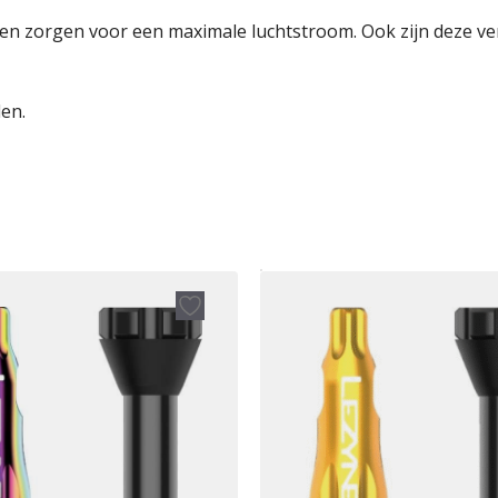
k en zorgen voor een maximale luchtstroom. Ook zijn deze v
len.