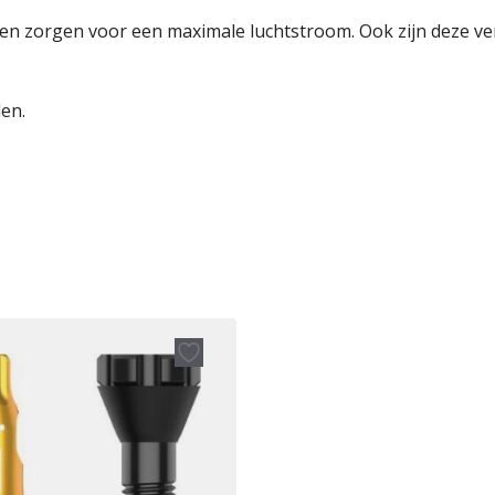
k en zorgen voor een maximale luchtstroom. Ook zijn deze v
len.