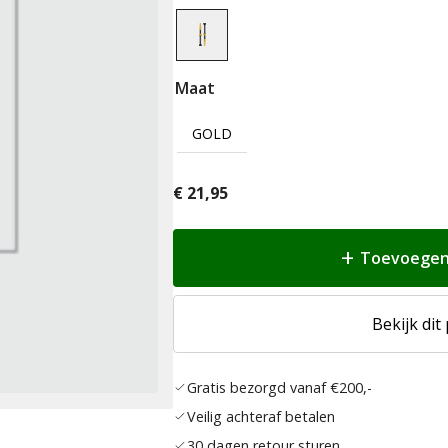
Maat
GOLD
€
21,95
Toevoegen
Bekijk dit
Gratis bezorgd vanaf €200,-
Veilig achteraf betalen
30 dagen retour sturen