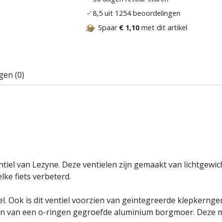
8,5 uit 1254 beoordelingen
Spaar
€ 1,10
met dit artikel
gen (0)
tiel van Lezyne. Deze ventielen zijn gemaakt van lichtgew
ke fiets verbeterd.
l. Ook is dit ventiel voorzien van geïntegreerde klepkernge
ien van een o-ringen gegroefde aluminium borgmoer. Deze mo