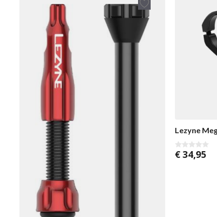
Lezyne Meg
€
34,95
0
v
a
n
5