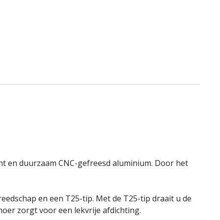
icht en duurzaam CNC-gefreesd aluminium. Door het
reedschap en een T25-tip. Met de T25-tip draait u de
er zorgt voor een lekvrije afdichting.