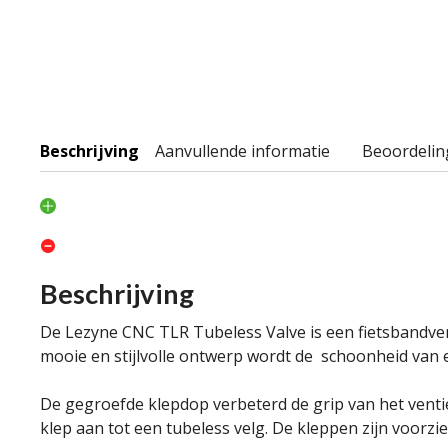
Beschrijving
Aanvullende informatie
Beoordelin
Beschrijving
De Lezyne CNC TLR Tubeless Valve is een fietsbandven
mooie en stijlvolle ontwerp wordt de schoonheid van el
De gegroefde klepdop verbeterd de grip van het ventie
klep aan tot een tubeless velg. De kleppen zijn voorz