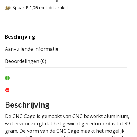
Spaar
€ 1,25
met dit artikel
Beschrijving
Aanvullende informatie
Beoordelingen (0)
Beschrijving
De CNC Cage is gemaakt van CNC bewerkt aluminium,
wat ervoor zorgt dat het gewicht gereduceerd is tot 39
gram. De vorm van de CNC Cage maakt het mogelijk