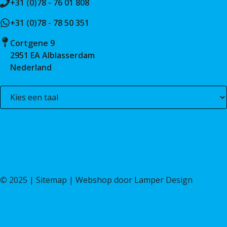
+31 (0)78 - 76 01 808
+31 (0)78 - 78 50 351
Cortgene 9
2951 EA Alblasserdam
Nederland
©
2025 |
Sitemap
| Webshop door
Lamper Design