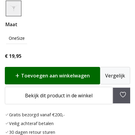
Maat
OneSize
€
19,95
Toevoegen aan winkelwagen
Vergelijk
Toev
Bekijk dit product in de winkel
aan
verlan
Gratis bezorgd vanaf €200,-
Veilig achteraf betalen
30 dagen retour sturen