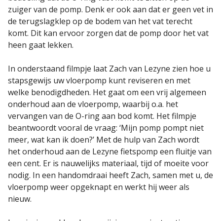
zuiger van de pomp. Denk er ook aan dat er geen vet in
de terugslagklep op de bodem van het vat terecht
komt. Dit kan ervoor zorgen dat de pomp door het vat
heen gaat lekken.
In onderstaand filmpje laat Zach van Lezyne zien hoe u
stapsgewijs uw vloerpomp kunt reviseren en met
welke benodigdheden. Het gaat om een vrij algemeen
onderhoud aan de vloerpomp, waarbij o.a. het
vervangen van de O-ring aan bod komt. Het filmpje
beantwoordt vooral de vraag: ‘Mijn pomp pompt niet
meer, wat kan ik doen?’ Met de hulp van Zach wordt
het onderhoud aan de Lezyne fietspomp een fluitje van
een cent. Er is nauwelijks materiaal, tijd of moeite voor
nodig. In een handomdraai heeft Zach, samen met u, de
vloerpomp weer opgeknapt en werkt hij weer als
nieuw.