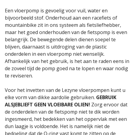
Een vloerpomp is gevoelig voor vuil, water en
bijvoorbeeld stof. Onderhoud aan een racefiets of
mountainbike zit in ons systeem als fietsliefhebber,
maar het goed onderhouden van de fietspomp is even
belangrijk. De bewegende delen dienen soepel te
blijven, daarnaast is uitdroging van de plastic
onderdelen in een vloerpomp niet wenselijk.
Afhankelijk van het gebruik, is het aan te raden eens in
de zoveel tijd de pomp goed na te lopen en waar nodig
te reviseren.
Voor het invetten van de Lezyne vloerpompen kunt u
elke vorm van dikke aardolie gebruiken.
GEBRUIK
ALSJEBLIEFT GEEN VLOEIBARE OLIEN!
Zorg ervoor dat
de onderdelen van de fietspomp niet te dik worden
ingesmeerd, het bedekken van het oppervlak met een
dun laagje is voldoende. Het is namelijk niet de
bedoeling dat de O-ring vast komt te zitten op de