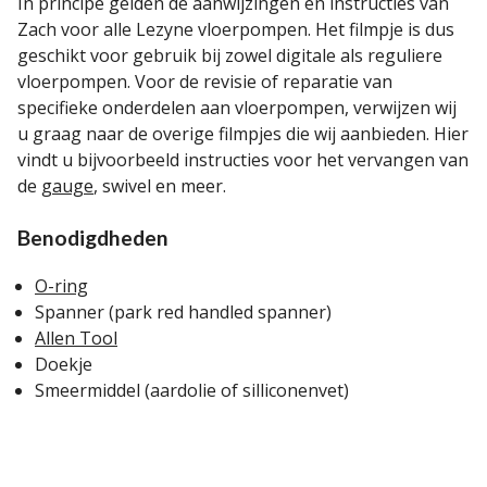
In principe gelden de aanwijzingen en instructies van
Zach voor alle Lezyne vloerpompen. Het filmpje is dus
geschikt voor gebruik bij zowel digitale als reguliere
vloerpompen. Voor de revisie of reparatie van
specifieke onderdelen aan vloerpompen, verwijzen wij
u graag naar de overige filmpjes die wij aanbieden. Hier
vindt u bijvoorbeeld instructies voor het vervangen van
de
gauge
, swivel en meer.
Benodigdheden
O-ring
Spanner (park red handled spanner)
Allen Tool
Doekje
Smeermiddel (aardolie of silliconenvet)