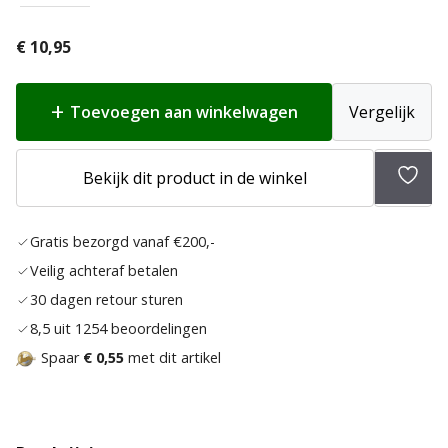
€
10,95
Toevoegen aan winkelwagen
Vergelijk
Toev
Bekijk dit product in de winkel
aan
verlan
Gratis bezorgd vanaf €200,-
Veilig achteraf betalen
30 dagen retour sturen
8,5 uit 1254 beoordelingen
Spaar
€ 0,55
met dit artikel