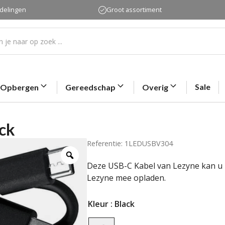
rdelingen
Groot assortiment
Sale
Opbergen
Gereedschap
Overig
ck
Referentie: 1LEDUSBV304
Deze USB-C Kabel van Lezyne kan u 
Lezyne mee opladen.
Kleur
: Black