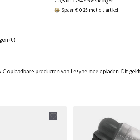
8,5 uit 1254 beoordelingen
Spaar
€ 0,25
met dit artikel
gen (0)
C oplaadbare producten van Lezyne mee opladen. Dit geldt v