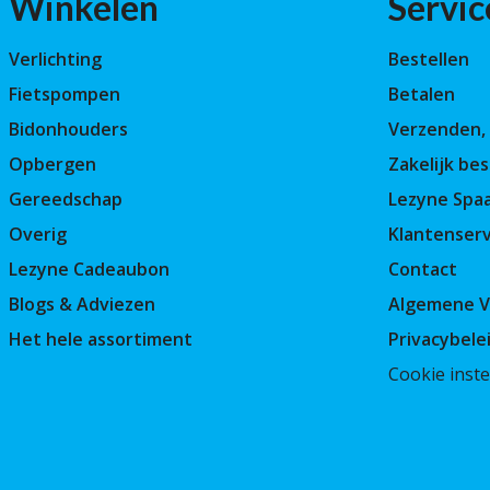
Winkelen
Servic
Verlichting
Bestellen
Fietspompen
Betalen
Bidonhouders
Verzenden, 
Opbergen
Zakelijk bes
Gereedschap
Lezyne Spa
Overig
Klantenserv
Lezyne Cadeaubon
Contact
Blogs & Adviezen
Algemene 
Het hele assortiment
Privacybele
Cookie inste