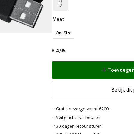
Maat
OneSize
€
4,95
Toevoegen
Bekijk dit
Gratis bezorgd vanaf €200,-
Veilig achteraf betalen
30 dagen retour sturen