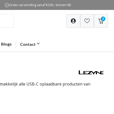
Gratis verzending vanaf €200,- binnen BE
0
Blogs
Contact
makkelijk alle USB-C oplaadbare producten van