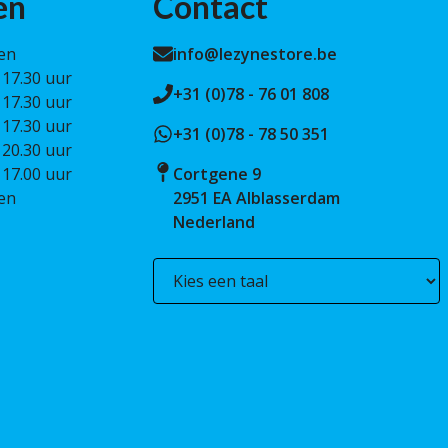
en
Contact
en
info@lezynestore.be
 17.30 uur
+31 (0)78 - 76 01 808
 17.30 uur
 17.30 uur
+31 (0)78 - 78 50 351
 20.30 uur
 17.00 uur
Cortgene 9
en
2951 EA Alblasserdam
Nederland