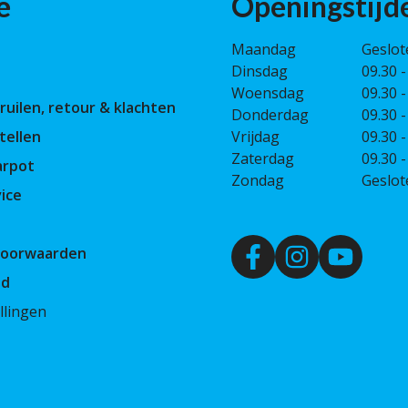
e
Openingstijd
Maandag
Geslot
Dinsdag
09.30 -
Woensdag
09.30 -
ruilen, retour & klachten
Donderdag
09.30 -
tellen
Vrijdag
09.30 -
Zaterdag
09.30 -
arpot
Zondag
Geslot
ice
Voorwaarden
id
llingen