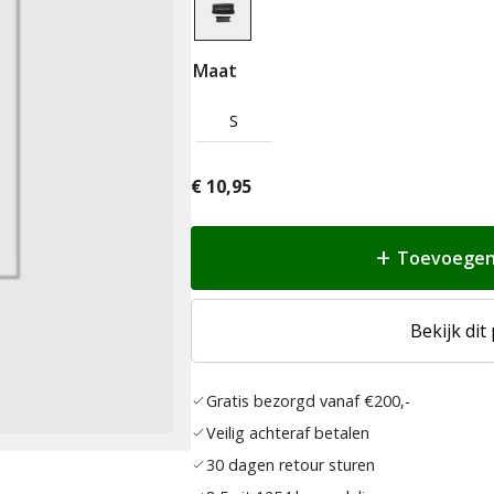
Maat
S
€
10,95
Toevoegen
Bekijk dit
Gratis bezorgd vanaf €200,-
Veilig achteraf betalen
30 dagen retour sturen