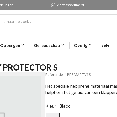
rdelingen
Groot assortiment
Sale
Opbergen
Gereedschap
Overig
 PROTECTOR S
Referentie: 1PRSMARTV1S
Het speciale neoprene materiaal m
helpt om het geluid van een klapper
Kleur
: Black