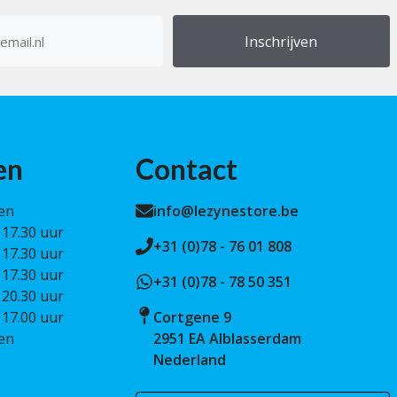
res
en
Contact
en
info@lezynestore.be
 17.30 uur
+31 (0)78 - 76 01 808
 17.30 uur
 17.30 uur
+31 (0)78 - 78 50 351
 20.30 uur
 17.00 uur
Cortgene 9
en
2951 EA Alblasserdam
Nederland