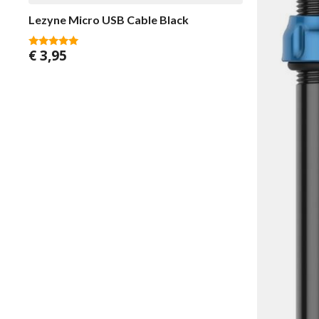
Lezyne Micro USB Cable Black
€
3,95
5.00
van 5