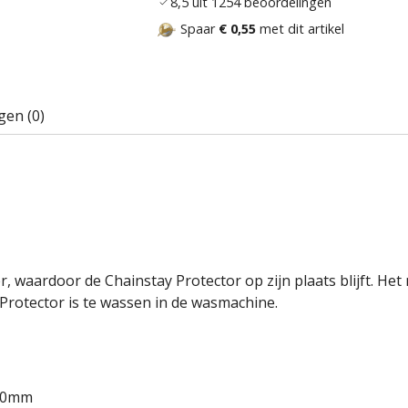
8,5 uit 1254 beoordelingen
Spaar
€ 0,55
met dit artikel
gen (0)
, waardoor de Chainstay Protector op zijn plaats blijft. Het
Protector is te wassen in de wasmachine.
250mm