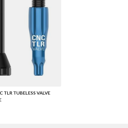
C TLR TUBELESS VALVE
E