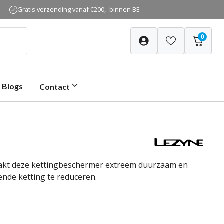
Gratis verzending vanaf €200,- binnen BE
0
Blogs
Contact
aakt deze kettingbeschermer extreem duurzaam en
ende ketting te reduceren.