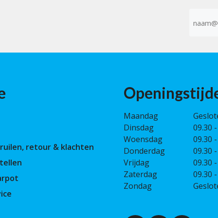
E-
mailad
(Vereist)
e
Openingstijd
Maandag
Geslot
Dinsdag
09.30 -
Woensdag
09.30 -
ruilen, retour & klachten
Donderdag
09.30 -
tellen
Vrijdag
09.30 -
Zaterdag
09.30 -
arpot
Zondag
Geslot
ice