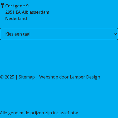
Cortgene 9
2951 EA Alblasserdam
Nederland
©
2025 |
Sitemap
| Webshop door
Lamper Design
Alle genoemde prijzen zijn inclusief btw.