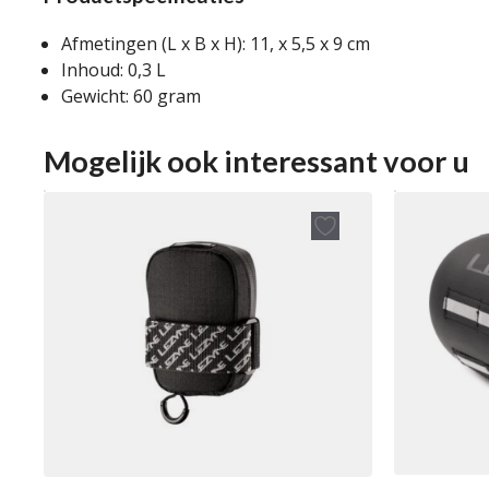
Afmetingen (L x B x H): 11, x 5,5 x 9 cm
Inhoud: 0,3 L
Gewicht: 60 gram
Mogelijk ook interessant voor u