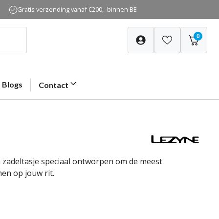
Gratis verzending vanaf €200,- binnen BE
0
Blogs
Contact
m zadeltasje speciaal ontworpen om de meest
en op jouw rit.