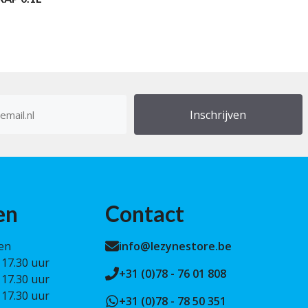
res
en
Contact
en
info@lezynestore.be
 17.30 uur
+31 (0)78 - 76 01 808
 17.30 uur
 17.30 uur
+31 (0)78 - 78 50 351