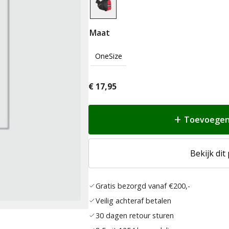
Maat
OneSize
€
17,95
Toevoegen
Bekijk dit
Gratis bezorgd vanaf €200,-
Veilig achteraf betalen
30 dagen retour sturen