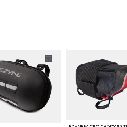
LEZYNE MICRO CADDY S STR