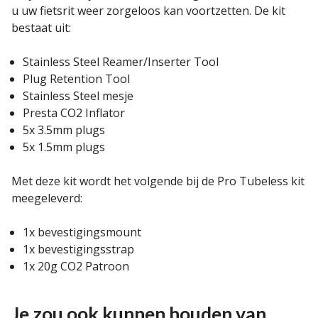
u uw fietsrit weer zorgeloos kan voortzetten. De kit
bestaat uit:
Stainless Steel Reamer/Inserter Tool
Plug Retention Tool
Stainless Steel mesje
Presta CO2 Inflator
5x 3.5mm plugs
5x 1.5mm plugs
Met deze kit wordt het volgende bij de Pro Tubeless kit
meegeleverd:
1x bevestigingsmount
1x bevestigingsstrap
1x 20g CO2 Patroon
Je zou ook kunnen houden van …