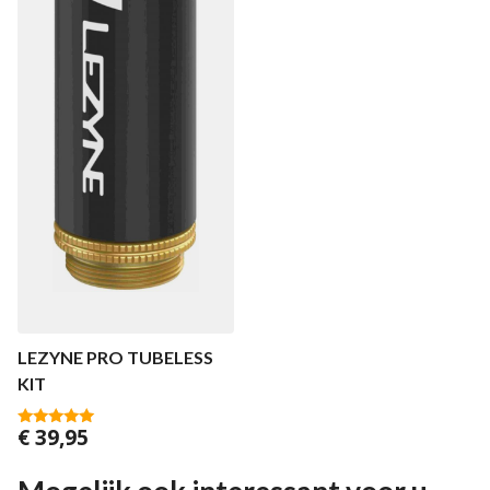
LEZYNE PRO TUBELESS
KIT
€
39,95
5.00
van 5