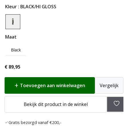
Kleur
: BLACK/HI GLOSS
Maat
Black
€
89,95
Toevoegen aan winkelwagen
Vergelijk
Toev
Bekijk dit product in de winkel
aan
verlan
Gratis bezorgd vanaf €200,-