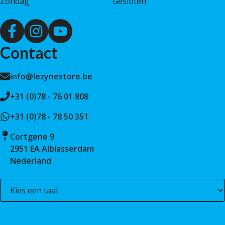
Zondag
Gesloten
Contact
info@lezynestore.be
+31 (0)78 - 76 01 808
+31 (0)78 - 78 50 351
Cortgene 9
2951 EA Alblasserdam
Nederland