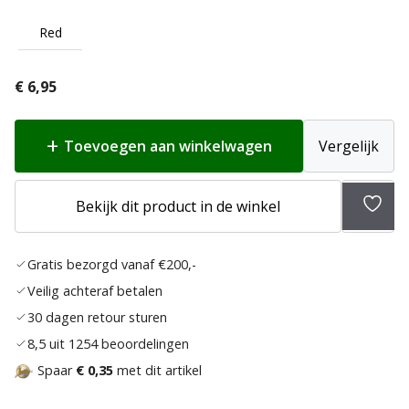
Red
€
6,95
Toevoegen aan winkelwagen
Vergelijk
Toev
Bekijk dit product in de winkel
aan
verlan
Gratis bezorgd vanaf €200,-
Veilig achteraf betalen
30 dagen retour sturen
8,5 uit 1254 beoordelingen
Spaar
€ 0,35
met dit artikel