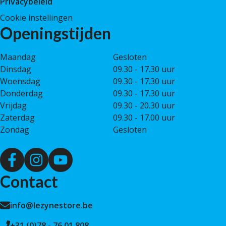
Privacybeleid
Cookie instellingen
Openingstijden
Maandag
Gesloten
Dinsdag
09.30 - 17.30 uur
Woensdag
09.30 - 17.30 uur
Donderdag
09.30 - 17.30 uur
Vrijdag
09.30 - 20.30 uur
Zaterdag
09.30 - 17.00 uur
Zondag
Gesloten
Contact
info@lezynestore.be
+31 (0)78 - 76 01 808