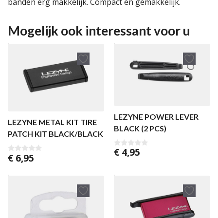
banden erg makkelijk. Compact en gemakkelijk.
Mogelijk ook interessant voor u
LEZYNE POWER LEVER
LEZYNE METAL KIT TIRE
BLACK (2 PCS)
PATCH KIT BLACK/BLACK
€
4,95
0
€
6,95
0
v
v
a
a
n
n
5
5