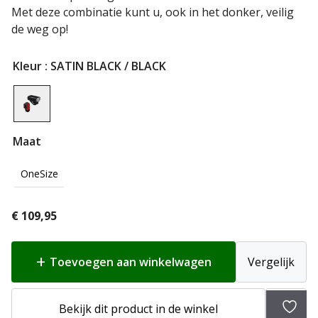
Met deze combinatie kunt u, ook in het donker, veilig
de weg op!
Kleur
: SATIN BLACK / BLACK
Maat
OneSize
€
109,95
Toevoegen aan winkelwagen
Vergelijk
Toev
Bekijk dit product in de winkel