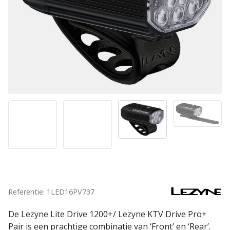
Referentie: 1LED16PV737
De Lezyne Lite Drive 1200+/ Lezyne KTV Drive Pro+
Pair is een prachtige combinatie van ‘Front’ en ‘Rear’.