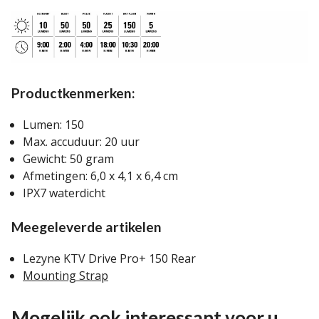
Productkenmerken:
Lumen: 150
Max. accuduur: 20 uur
Gewicht: 50 gram
Afmetingen: 6,0 x 4,1 x 6,4 cm
IPX7 waterdicht
Meegeleverde artikelen
Lezyne KTV Drive Pro+ 150 Rear
Mounting Strap
Mogelijk ook interessant voor u