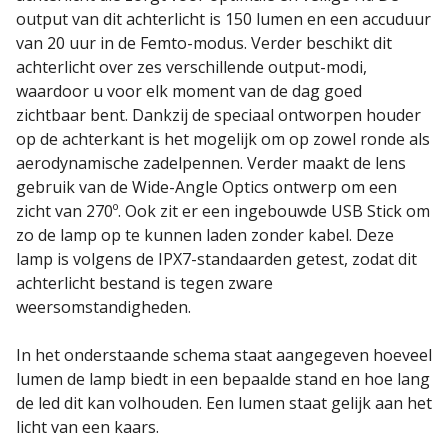
output van dit achterlicht is 150 lumen en een accuduur
van 20 uur in de Femto-modus. Verder beschikt dit
achterlicht over zes verschillende output-modi,
waardoor u voor elk moment van de dag goed
zichtbaar bent. Dankzij de speciaal ontworpen houder
op de achterkant is het mogelijk om op zowel ronde als
aerodynamische zadelpennen. Verder maakt de lens
gebruik van de Wide-Angle Optics ontwerp om een
zicht van 270º. Ook zit er een ingebouwde USB Stick om
zo de lamp op te kunnen laden zonder kabel. Deze
lamp is volgens de IPX7-standaarden getest, zodat dit
achterlicht bestand is tegen zware
weersomstandigheden.
In het onderstaande schema staat aangegeven hoeveel
lumen de lamp biedt in een bepaalde stand en hoe lang
de led dit kan volhouden. Een lumen staat gelijk aan het
licht van een kaars.