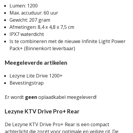
Lumen: 1200
Max. accuduur: 60 uur
Gewicht: 207 gram
Afmetingen: 8,4 x 4,8 x 7,5 cm
IPX7 waterdicht
Is te combineren met de nieuwe Infinite Light Power
Pack+ (Binnenkort leverbaar)
Meegeleverde artikelen
Lezyne Lite Drive 1200+
Bevestingstrap
Er wordt
geen
oplaadkabel meegeleverd!
Lezyne KTV Drive Pro+ Rear
De Lezyne KTV Drive Pro+ Rear is een compact
achterlicht die zorgt voor optimale en veilige rit. De