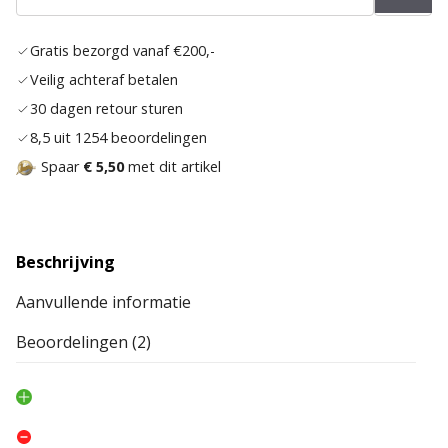
aan
verlan
Gratis bezorgd vanaf €200,-
Veilig achteraf betalen
30 dagen retour sturen
8,5 uit 1254 beoordelingen
Spaar
€ 5,50
met dit artikel
Beschrijving
Aanvullende informatie
Beoordelingen (2)