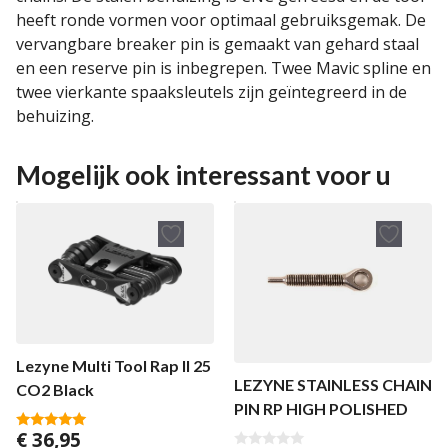
heeft ronde vormen voor optimaal gebruiksgemak. De
vervangbare breaker pin is gemaakt van gehard staal
en een reserve pin is inbegrepen. Twee Mavic spline en
twee vierkante spaaksleutels zijn geïntegreerd in de
behuizing.
Mogelijk ook interessant voor u
Lezyne Multi Tool Rap II 25
LEZYNE STAINLESS CHAIN
CO2 Black
PIN RP HIGH POLISHED
€
36,95
5.00