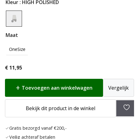
Kleur
: HIGH POLISHED
Maat
OneSize
€
11,95
Toevoegen aan winkelwagen
Vergelijk
Toev
Bekijk dit product in de winkel
aan
verlan
Gratis bezorgd vanaf €200,-
Veilig achteraf betalen