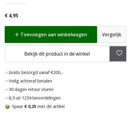
€
4,95
Toevoegen aan winkelwagen
Vergelijk
Toev
Bekijk dit product in de winkel
aan
verlan
Gratis bezorgd vanaf €200,-
Veilig achteraf betalen
30 dagen retour sturen
8,5 uit 1254 beoordelingen
Spaar
€ 0,25
met dit artikel