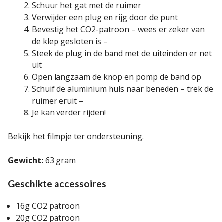
Schuur het gat met de ruimer
Verwijder een plug en rijg door de punt
Bevestig het CO2-patroon – wees er zeker van
de klep gesloten is –
Steek de plug in de band met de uiteinden er net
uit
Open langzaam de knop en pomp de band op
Schuif de aluminium huls naar beneden – trek de
ruimer eruit –
Je kan verder rijden!
Bekijk het filmpje ter ondersteuning.
Gewicht:
63 gram
Geschikte accessoires
16g CO2 patroon
20g CO2 patroon