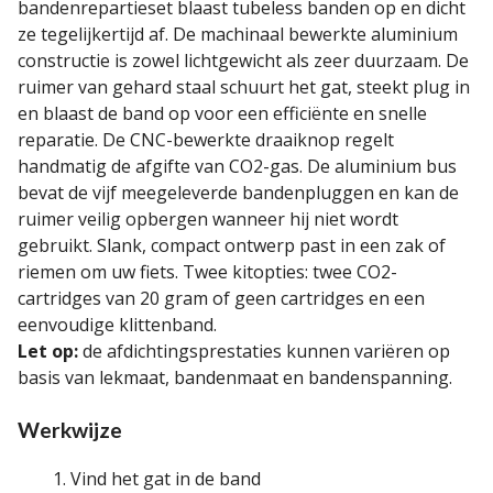
bandenrepartieset blaast tubeless banden op en dicht
ze tegelijkertijd af. De machinaal bewerkte aluminium
constructie is zowel lichtgewicht als zeer duurzaam. De
ruimer van gehard staal schuurt het gat, steekt plug in
en blaast de band op voor een efficiënte en snelle
reparatie. De CNC-bewerkte draaiknop regelt
handmatig de afgifte van CO2-gas. De aluminium bus
bevat de vijf meegeleverde bandenpluggen en kan de
ruimer veilig opbergen wanneer hij niet wordt
gebruikt. Slank, compact ontwerp past in een zak of
riemen om uw fiets. Twee kitopties: twee CO2-
cartridges van 20 gram of geen cartridges en een
eenvoudige klittenband.
Let op:
de afdichtingsprestaties kunnen variëren op
basis van lekmaat, bandenmaat en bandenspanning.
Werkwijze
Vind het gat in de band