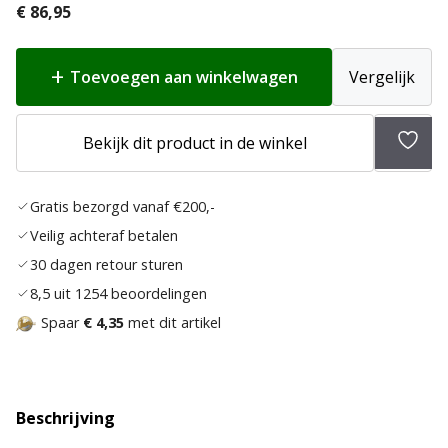
€
86,95
Toevoegen aan winkelwagen
Vergelijk
Toev
Bekijk dit product in de winkel
aan
verlan
Gratis bezorgd vanaf €200,-
Veilig achteraf betalen
30 dagen retour sturen
8,5 uit 1254 beoordelingen
Spaar
€ 4,35
met dit artikel
Beschrijving