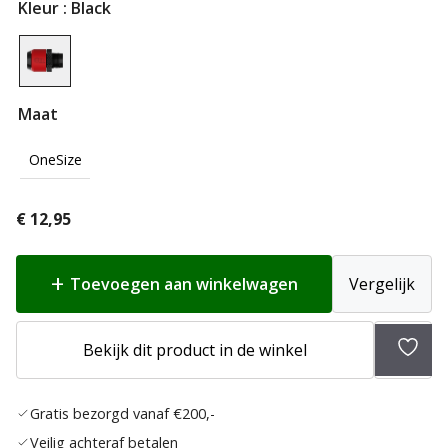
Kleur
: Black
Maat
OneSize
€
12,95
Toevoegen aan winkelwagen
Vergelijk
Toev
Bekijk dit product in de winkel
aan
verlan
Gratis bezorgd vanaf €200,-
Veilig achteraf betalen