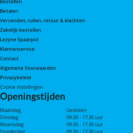
Bestellen
Betalen
Verzenden, ruilen, retour & klachten
Zakelijk bestellen
Lezyne Spaarpot
Klantenservice
Contact
Algemene Voorwaarden
Privacybeleid
Cookie instellingen
Openingstijden
Maandag
Gesloten
Dinsdag
09.30 - 17.30 uur
Woensdag
09.30 - 17.30 uur
Donderdag
09.30 - 17.30 uur