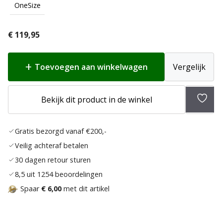
OneSize
€
119,95
Toevoegen aan winkelwagen
Vergelijk
Toev
Bekijk dit product in de winkel
aan
verlan
Gratis bezorgd vanaf €200,-
Veilig achteraf betalen
30 dagen retour sturen
8,5 uit 1254 beoordelingen
Spaar
€ 6,00
met dit artikel