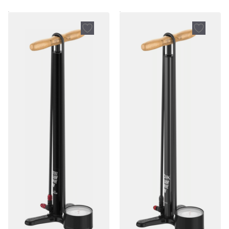
van 5