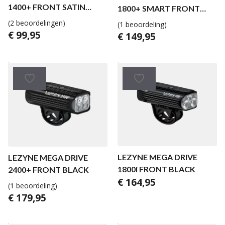
1400+ FRONT SATIN
1800+ SMART FRONT
BLACK
BLACK
(2 beoordelingen)
(1 beoordeling)
€
99,95
€
149,95
LEZYNE MEGA DRIVE
LEZYNE MEGA DRIVE
1800i FRONT BLACK
2400+ FRONT BLACK
€
164,95
(1 beoordeling)
€
179,95