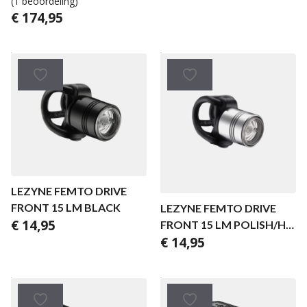
(1 beoordeling)
€
174,95
LEZYNE FEMTO DRIVE
FRONT 15 LM BLACK
LEZYNE FEMTO DRIVE
€
14,95
FRONT 15 LM POLISH/HI
€
14,95
GLOSS