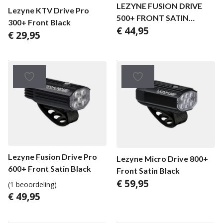
LEZYNE FUSION DRIVE
Lezyne KTV Drive Pro
500+ FRONT SATIN
300+ Front Black
€
44,95
BLACK
€
29,95
Lezyne Fusion Drive Pro
Lezyne Micro Drive 800+
600+ Front Satin Black
Front Satin Black
€
59,95
(1 beoordeling)
€
49,95