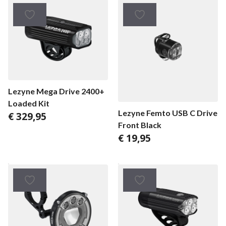
Lezyne Mega Drive 2400+
Loaded Kit
Lezyne Femto USB C Drive
€
329,95
Front Black
€
19,95